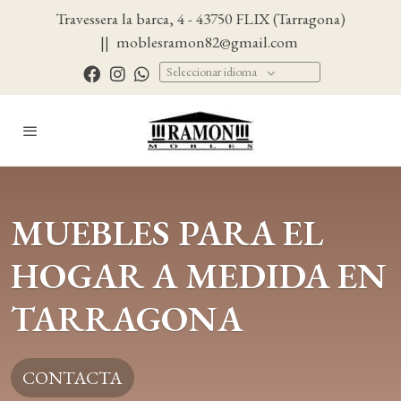
Travessera la barca, 4 - 43750 FLIX (Tarragona)
||
moblesramon82@gmail.com
Seleccionar idioma
MUEBLES PARA EL
HOGAR A MEDIDA EN
TARRAGONA
CONTACTA