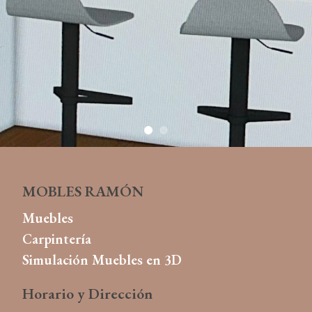
MOBLES RAMÓN
Muebles
Carpintería
Simulación Muebles en 3D
Horario y
Dirección