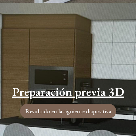
Preparación previa 3D
Preparación previa 3D
Resultado en la siguiente diapositiva
Resultado en la siguiente diapositiva